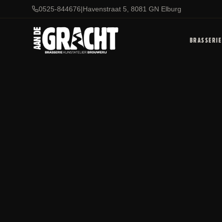
0525-844676
|
Havenstraat 5, 8081 GN Elburg
BRASSERIE