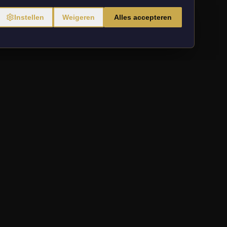
VOS?
Instellen
Weigeren
Alles accepteren
nformatie
OPENINGSTIJDEN