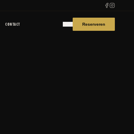
CONTACT
Reserveren
NL