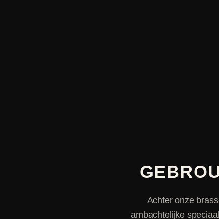
GEBROU
Achter onze brass
ambachtelijke speciaa