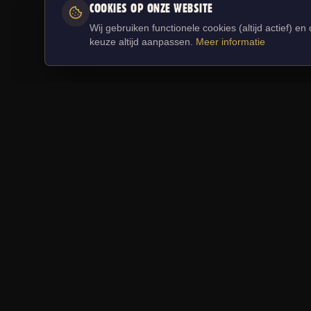
MEE
COOKIES OP ONZE WEBSITE
Wij gebruiken functionele cookies (altijd actief) 
keuze altijd aanpassen.
Meer informatie
Bezoek d
SNELL