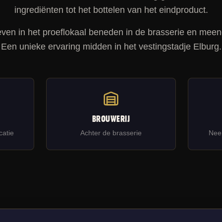
ingrediënten tot het bottelen van het eindproduct.
even in het proeflokaal beneden in de brasserie en mee
Een unieke ervaring midden in het vestingstadje Elburg.
BROUWERIJ
catie
Achter de brasserie
Nee