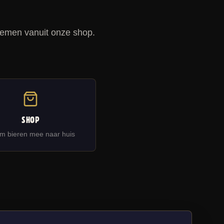
nemen vanuit onze shop.
SHOP
m bieren mee naar huis